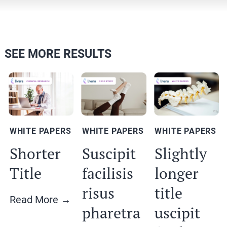
SEE MORE RESULTS
WHITE PAPERS
WHITE PAPERS
WHITE PAPERS
Shorter
Suscipit
Slightly
Title
facilisis
longer
risus
title
Read More →
pharetra
uscipit